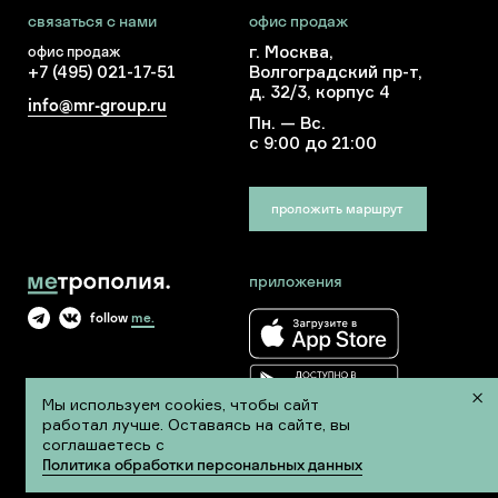
связаться с нами
офис продаж
г. Москва,
офис продаж
+7 (495) 021-17-51
Волгоградский пр-т,
д. 32/3, корпус 4
info@mr-group.ru
Пн. — Вс.
с 9:00 до 21:00
проложить маршрут
приложения
follow
me.
Мы используем cookies, чтобы сайт
работал лучше. Оставаясь на сайте, вы
соглашаетесь с
Политика обработки персональных данных
Сделано в
A M I O
Политика обработки персональных данных