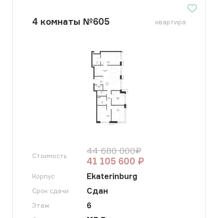
4
комнаты
№
605
квартира
44 680 000
₽
Стоимость
41 105 600
₽
Ekaterinburg
Корпус
Сдан
Срок сдачи
6
Этаж