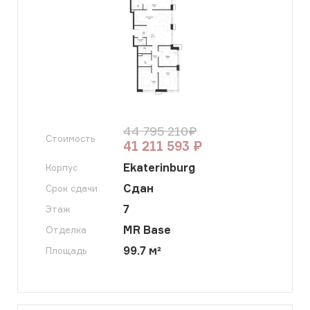
44 795 210
₽
Стоимость
41 211 593
₽
Ekaterinburg
Корпус
Сдан
Срок сдачи
7
Этаж
MR Base
Отделка
99.7
м²
Площадь