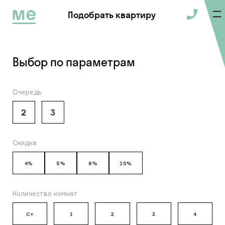
Подобрать квартиру
Выбор по параметрам
Очередь
2
3
Скидка
4%
5%
8%
15%
Количество комнат
Ст
1
2
3
4