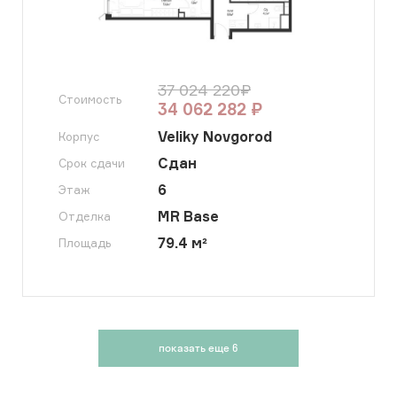
37 024 220
₽
Стоимость
34 062 282
₽
Veliky Novgorod
Корпус
Сдан
Срок сдачи
6
Этаж
MR Base
Отделка
79.4
м²
Площадь
показать еще
6