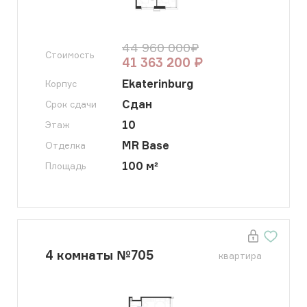
44 960 000
₽
Стоимость
41 363 200
₽
Ekaterinburg
Корпус
Сдан
Срок сдачи
10
Этаж
MR Base
Отделка
100
м²
Площадь
4
комнаты
№
705
квартира