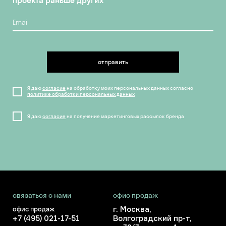
проекта раньше других
отправить
Я даю
согласие
на обработку моих персональных данных согласно
политике обработки персональных данных
Я даю
согласие
на получение маркетинговых рассылок бренда
связаться с нами
офис продаж
г. Москва,
офис продаж
+7 (495) 021-17-51
Волгоградский пр-т,