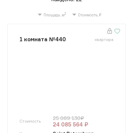
2
Площадь, м
Стоимость, ₽
1
комната
№
440
квартира
25 089 130
₽
Стоимость
24 085 564
₽