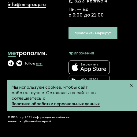
д. 32/3, корпус 4
info@mr-group.ru
Пн. — Вс.
с 9:00 до 21:00
проложить маршрут
приложения
follow
me.
Мы используем cookies, чтобы сайт
работал лучше. Оставаясь на сайте, вы
соглашаетесь с
Политика обработки персональных данных
Сделано в
A M I O
Политика обработки персональных данных
© MR Group 2021 Информация на сайте не
является публичной офертой