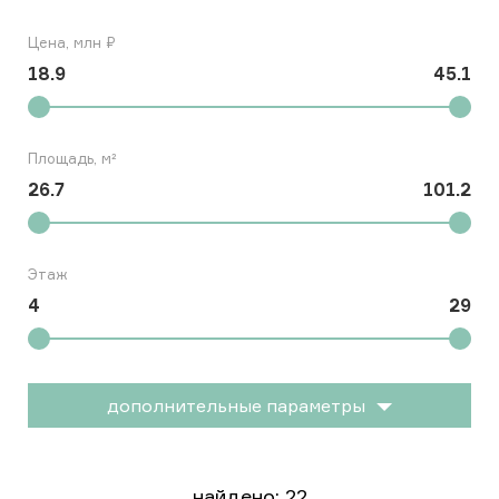
Цена, млн ₽
18.9
45.1
Площадь, м²
26.7
101.2
Этаж
4
29
дополнительные параметры
найдено:
22