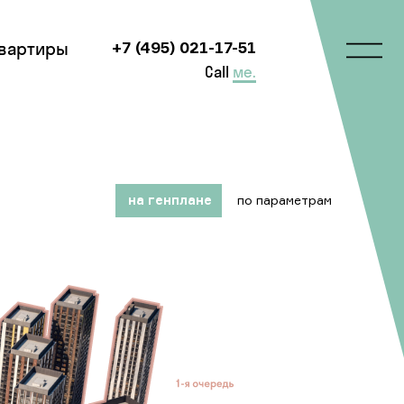
квартиры
+7 (495) 021-17-51
Call
ме.
на генплане
по параметрам