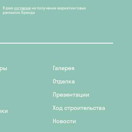
Я даю
согласие
на получение маркетинговых
рассылок бренда
иры
Галерея
Отделка
Презентации
Ход строительства
пки
Новости