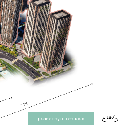
развернуть генплан