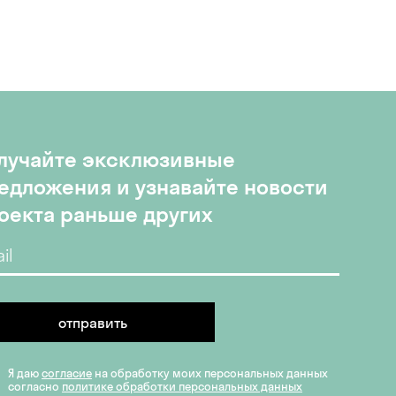
лучайте эксклюзивные
едложения и узнавайте новости
оекта раньше других
отправить
Я даю
согласие
на обработку моих персональных данных
согласно
политике обработки персональных данных