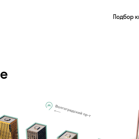
Подбор 
не